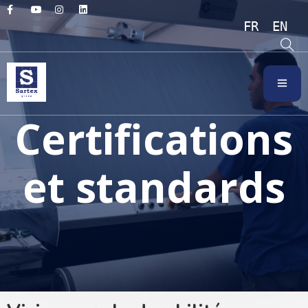
FRANÇAIS
ENGL
Certifications
et standards